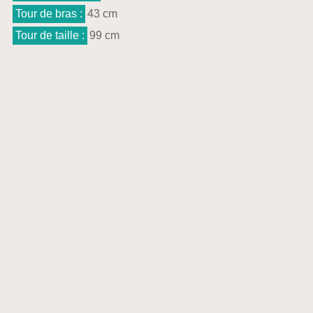
Tour de bras :
43 cm
Tour de taille :
99 cm