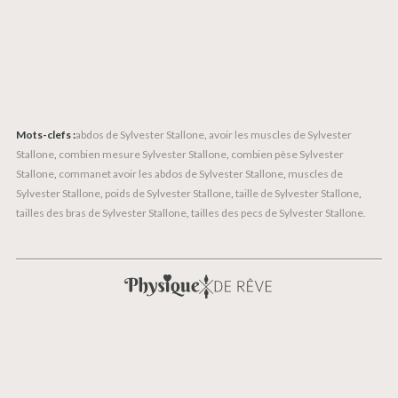
Mots-clefs :
abdos de Sylvester Stallone
,
avoir les muscles de Sylvester
Stallone
,
combien mesure Sylvester Stallone
,
combien pèse Sylvester
Stallone
,
commanet avoir les abdos de Sylvester Stallone
,
muscles de
Sylvester Stallone
,
poids de Sylvester Stallone
,
taille de Sylvester Stallone
,
tailles des bras de Sylvester Stallone
,
tailles des pecs de Sylvester Stallone