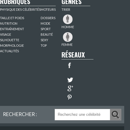
RUBRIQUES
GENRES
PHYSIQUE DES CÉLÉBRITÉS
MOTEURS
TRIER
TAILLE ET POIDS
DOSSIERS
NUTRITION
MODE
HOMME
ENTRAÎNEMENT
SPORT
VISAGE
BEAUTÉ
SILHOUETTE
SEXY
FEMME
MORPHOLOGIE
TOP
ACTUALITÉS
RÉSEAUX
RECHERCHER :